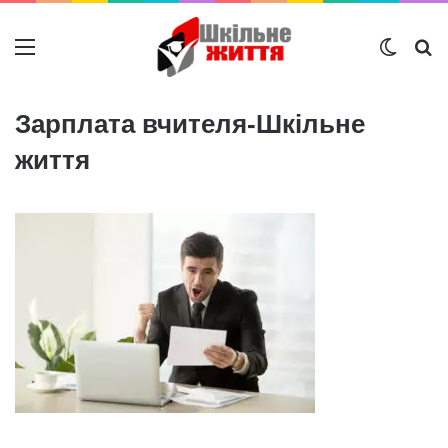
Меню
Switch
Ш
Зарплата вчителя-Шкільне
життя