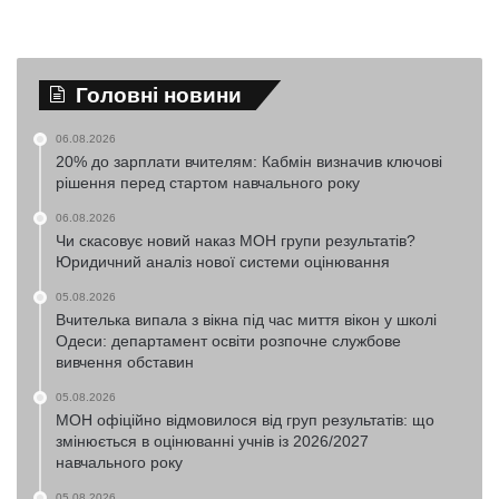
Головні новини
06.08.2026
20% до зарплати вчителям: Кабмін визначив ключові
рішення перед стартом навчального року
06.08.2026
Чи скасовує новий наказ МОН групи результатів?
Юридичний аналіз нової системи оцінювання
05.08.2026
Вчителька випала з вікна під час миття вікон у школі
Одеси: департамент освіти розпочне службове
вивчення обставин
05.08.2026
МОН офіційно відмовилося від груп результатів: що
змінюється в оцінюванні учнів із 2026/2027
навчального року
05.08.2026