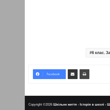
6 клас. З
Надіслати електронною поштою
Надрукувати
Facebook
Copyright ©2026
Шкільне життя -
Історія в школі -
Ш