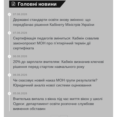
Головні новини
07.08.2026
Державні стандарти освіти знову змінено: що
передбачає рішення Кабінету Міністрів України
07.08.2026
Сертифікація педагогів зміниться: Кабмін схвалив
законопроєкт МОН про п’ятирічний термін дії
сертифіката
06.08.2026
20% до зарплати вчителям: Кабмін визначив ключові
рішення перед стартом навчального року
06.08.2026
Чи скасовує новий наказ МОН групи результатів?
Юридичний аналіз нової системи оцінювання
05.08.2026
Вчителька випала з вікна під час миття вікон у школі
Одеси: департамент освіти розпочне службове
вивчення обставин