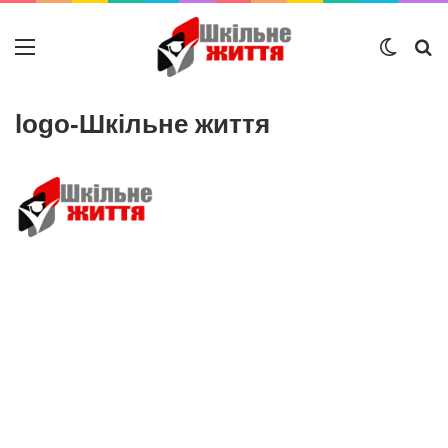
Меню
Switch
Ш
logo-Шкільне життя