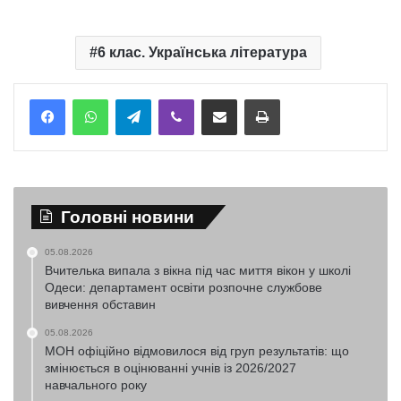
6 клас. Українська література
Telegram
Viber
Надіслати електронною поштою
Надрукувати
Головні новини
05.08.2026
Вчителька випала з вікна під час миття вікон у школі
Одеси: департамент освіти розпочне службове
вивчення обставин
05.08.2026
МОН офіційно відмовилося від груп результатів: що
змінюється в оцінюванні учнів із 2026/2027
навчального року