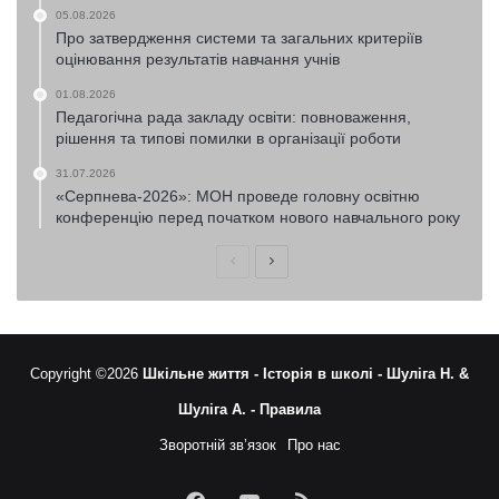
05.08.2026
Про затвердження системи та загальних критеріїв
оцінювання результатів навчання учнів
01.08.2026
Педагогічна рада закладу освіти: повноваження,
рішення та типові помилки в організації роботи
31.07.2026
«Серпнева-2026»: МОН проведе головну освітню
конференцію перед початком нового навчального року
Попередня
Наступна
сторінка
сторінка
Copyright ©2026
Шкільне життя -
Історія в школі -
Шуліга Н. &
Шуліга А. -
Правила
Зворотній зв’язок
Про нас