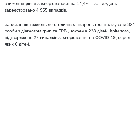
зниження рівня захворюваності на 14,4% – за тиждень
зареєстровано 4 955 випадків.
За останній тиждень до столичних лікарень госпіталізували 324
особи з діагнозом грип та ГРВІ, зокрема 228 дітей. Крім того,
підтверджено 27 випадків захворювання на COVID-19, серед
яких 6 дітей.