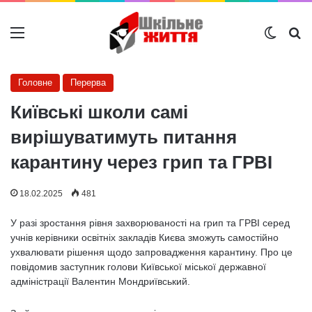
Меню
Switch
Ш
Головне
Перерва
Київські школи самі
вирішуватимуть питання
карантину через грип та ГРВІ
18.02.2025
481
У разі зростання рівня захворюваності на грип та ГРВІ серед
учнів керівники освітніх закладів Києва зможуть самостійно
ухвалювати рішення щодо запровадження карантину. Про це
повідомив заступник голови Київської міської державної
адміністрації Валентин Мондриївський.