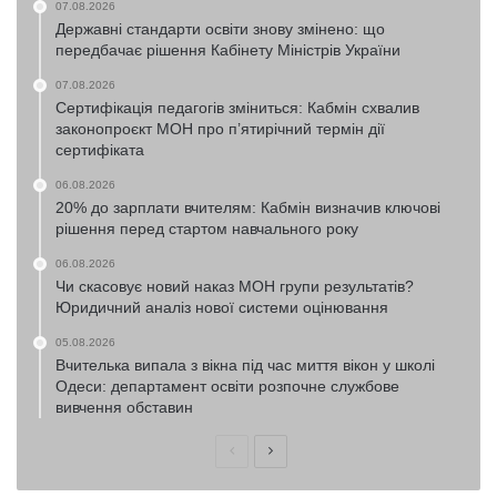
07.08.2026
Державні стандарти освіти знову змінено: що
передбачає рішення Кабінету Міністрів України
07.08.2026
Сертифікація педагогів зміниться: Кабмін схвалив
законопроєкт МОН про п’ятирічний термін дії
сертифіката
06.08.2026
20% до зарплати вчителям: Кабмін визначив ключові
рішення перед стартом навчального року
06.08.2026
Чи скасовує новий наказ МОН групи результатів?
Юридичний аналіз нової системи оцінювання
05.08.2026
Вчителька випала з вікна під час миття вікон у школі
Одеси: департамент освіти розпочне службове
вивчення обставин
Попередня
Наступна
сторінка
сторінка