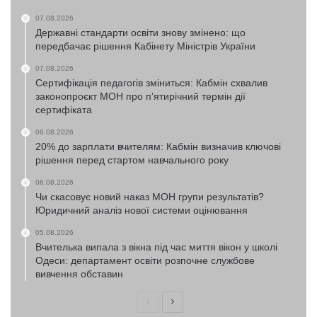
07.08.2026
Державні стандарти освіти знову змінено: що
передбачає рішення Кабінету Міністрів України
07.08.2026
Сертифікація педагогів зміниться: Кабмін схвалив
законопроєкт МОН про п’ятирічний термін дії
сертифіката
06.08.2026
20% до зарплати вчителям: Кабмін визначив ключові
рішення перед стартом навчального року
06.08.2026
Чи скасовує новий наказ МОН групи результатів?
Юридичний аналіз нової системи оцінювання
05.08.2026
Вчителька випала з вікна під час миття вікон у школі
Одеси: департамент освіти розпочне службове
вивчення обставин
Попередня
Наступна