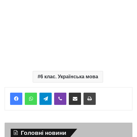
6 клас. Українська мова
Telegram
Viber
Надіслати електронною поштою
Надрукувати
Головні новини