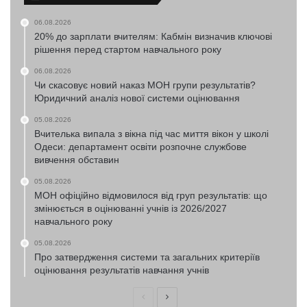
06.08.2026
20% до зарплати вчителям: Кабмін визначив ключові
рішення перед стартом навчального року
06.08.2026
Чи скасовує новий наказ МОН групи результатів?
Юридичний аналіз нової системи оцінювання
05.08.2026
Вчителька випала з вікна під час миття вікон у школі
Одеси: департамент освіти розпочне службове
вивчення обставин
05.08.2026
МОН офіційно відмовилося від груп результатів: що
змінюється в оцінюванні учнів із 2026/2027
навчального року
05.08.2026
Про затвердження системи та загальних критеріїв
оцінювання результатів навчання учнів
Попередня
Наступна