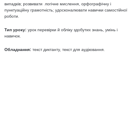
випадків; розвивати логічне мислення, орфографічну і
пунктуаційну грамотність; удосконалювати навички самостійної
роботи.
Тип уроку:
урок перевірки й обліку здобутих знань, умінь і
навичок.
Обладнання:
текст диктанту, текст для аудіювання.