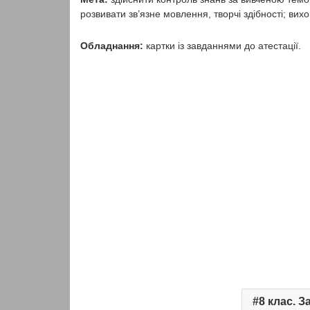
розвивати зв’язне мовлення, творчі здібності; вих
Обладнання:
картки із завданнями до атестації.
8 клас. З