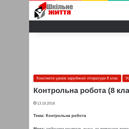
Конспекти уроків зарубіжної літератури 8 клас
У
Контрольна робота (8 кла
13.10.2016
Тема: Контрольна робота
Мета:
здійснити контроль знань за вивченою темою;