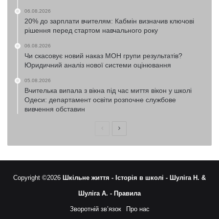
06.08.2026
20% до зарплати вчителям: Кабмін визначив ключові
рішення перед стартом навчального року
06.08.2026
Чи скасовує новий наказ МОН групи результатів?
Юридичний аналіз нової системи оцінювання
05.08.2026
Вчителька випала з вікна під час миття вікон у школі
Одеси: департамент освіти розпочне службове
вивчення обставин
Попередня
Наступна
сторінка
сторінка
Copyright ©2026
Шкільне життя -
Історія в школі -
Шуліга Н. &
Шуліга А. -
Правила
Зворотній зв’язок
Про нас