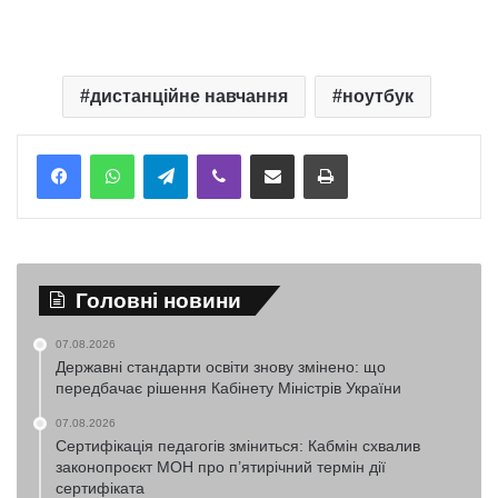
дистанційне навчання
ноутбук
Telegram
Viber
Надіслати електронною поштою
Надрукувати
Головні новини
07.08.2026
Державні стандарти освіти знову змінено: що
передбачає рішення Кабінету Міністрів України
07.08.2026
Сертифікація педагогів зміниться: Кабмін схвалив
законопроєкт МОН про п’ятирічний термін дії
сертифіката