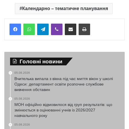
Календарно – тематичне планування
Telegram
Viber
Надіслати електронною поштою
Надрукувати
Головні новини
05.08.2026
Вчителька випала з вікна під час миття вікон у школі
Одеси: департамент освіти розпочне службове
вивчення обставин
05.08.2026
МОН офіційно відмовилося від груп результатів: що
змінюється в оцінюванні учнів із 2026/2027
навчального року
05.08.2026