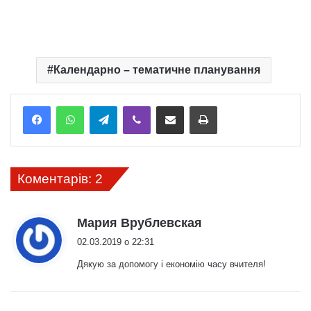
Календарно – тематичне планування
Telegram
Viber
Надіслати електронною поштою
Надрукувати
Коментарів: 2
:
Мария Врублевская
02.03.2019 о 22:31
Дякую за допомогу і економію часу вчителя!