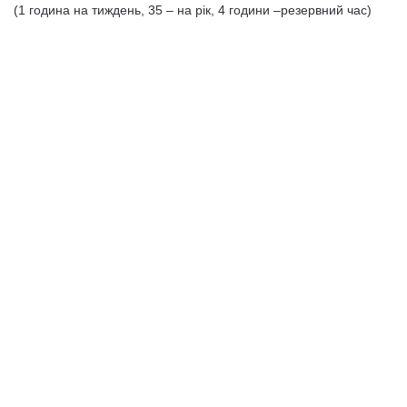
(1 година на тиждень, 35 – на рік, 4 години –резервний час)