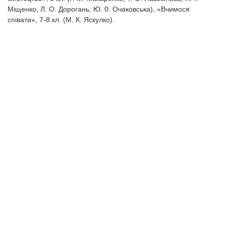
Міщенко, Л. О. Дорогань, Ю. 0. Очаковська), «Вчимося
співати», 7-8 кл. (М. К. Яскулко).