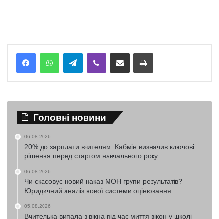
Telegram
Viber
Надіслати електронною поштою
Надрукувати
Головні новини
06.08.2026
20% до зарплати вчителям: Кабмін визначив ключові
рішення перед стартом навчального року
06.08.2026
Чи скасовує новий наказ МОН групи результатів?
Юридичний аналіз нової системи оцінювання
05.08.2026
Вчителька випала з вікна під час миття вікон у школі