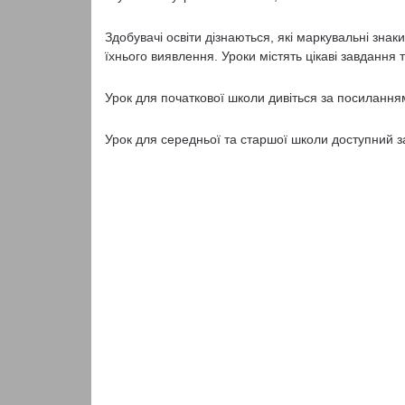
Здобувачі освіти дізнаються, які маркувальні знак
їхнього виявлення. Уроки містять цікаві завдання т
Урок для початкової школи дивіться за посиланн
Урок для середньої та старшої школи доступний 