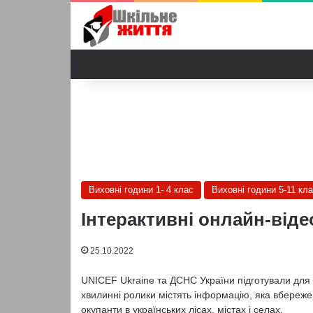
Виховні години 1- 4 клас
Виховні години 5-11 кл
Інтерактивні онлайн-віде
25.10.2022
UNICEF Ukraine та ДСНС України підготували для ш
хвилинні ролики містять інформацію, яка вбереже
окупанти в українських лісах, містах і селах.