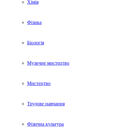
Хімія
Фізика
Біологія
Музичне мистецтво
Мистецтво
Трудове навчання
Фізична культура