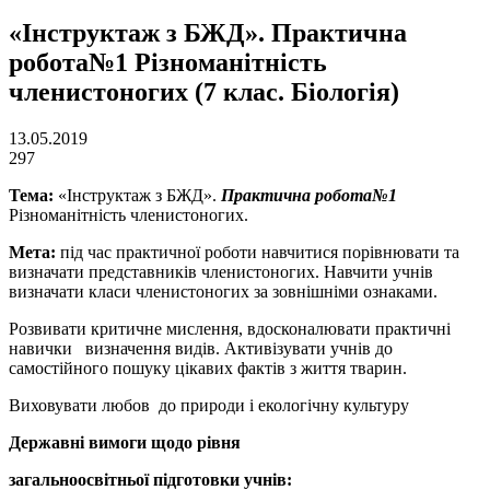
«Інструктаж з БЖД». Практична
робота№1 Різноманітність
членистоногих (7 клас. Біологія)
13.05.2019
297
Тема:
«Інструктаж з БЖД».
Практична робота№1
Різноманітність членистоногих.
Мета:
під час практичної роботи навчитися порівнювати та
визначати представників членистоногих. Навчити учнів
визначати класи членистоногих за зовнішніми ознаками.
Розвивати критичне мислення, вдосконалювати практичні
навички визначення видів. Активізувати учнів до
самостійного пошуку цікавих фактів з життя тварин.
Виховувати любов до природи і екологічну культуру
Державні вимоги щодо рівня
загальноосвітньої підготовки учнів: