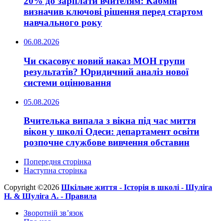
20% до зарплати вчителям: Кабмін
визначив ключові рішення перед стартом
навчального року
06.08.2026
Чи скасовує новий наказ МОН групи
результатів? Юридичний аналіз нової
системи оцінювання
05.08.2026
Вчителька випала з вікна під час миття
вікон у школі Одеси: департамент освіти
розпочне службове вивчення обставин
Попередня сторінка
Наступна сторінка
Copyright ©2026
Шкільне життя -
Історія в школі -
Шуліга
Н. & Шуліга А. -
Правила
Зворотній зв’язок