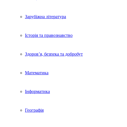
Зарубіжна література
Історія та правознавство
Здоров’я, безпека та добробут
Математика
Інформатика
Географія