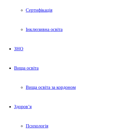
Сертифікація
Інклюзивна освіта
ЗНО
Вища освіта
Вища освіта за кордоном
Здоров’я
Психологія