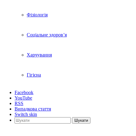
Фізіологія
Соціальне здоров’я
Харчування
Гігієна
Facebook
YouTube
RSS
Випадкова стаття
Switch skin
Шукати