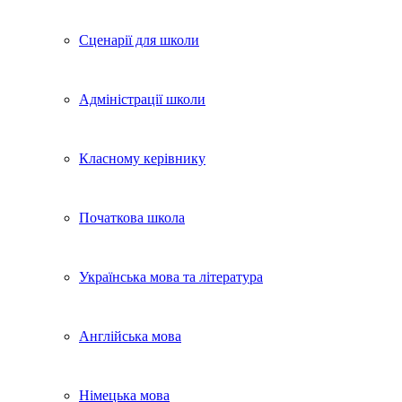
Сценарії для школи
Адміністрації школи
Класному керівнику
Початкова школа
Українська мова та література
Англійська мова
Німецька мова