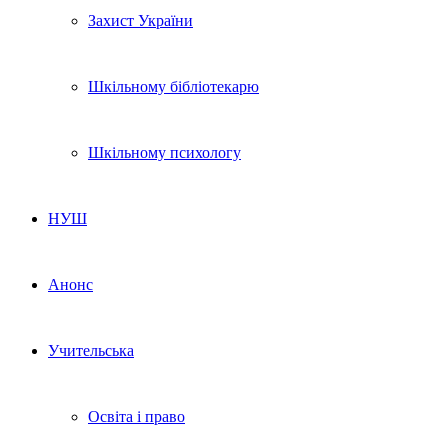
Захист України
Шкільному бібліотекарю
Шкільному психологу
НУШ
Анонс
Учительська
Освіта і право