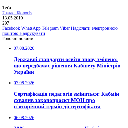
Теґи
7 клас. Біологія
13.05.2019
297
Facebook
WhatsApp
Telegram
Viber
Надіслати електронною
поштою
Надрукувати
Головні новини
07.08.2026
Державні стандарти освіти знову змінено:
що передбачає рішення Кабінету Міністрів
України
07.08.2026
Сертифікація педагогів зміниться: Кабмін
схвалив законопроєкт МОН про
п’ятирічний термін дії сертифіката
06.08.2026