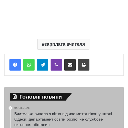
зарплата вчителя
Telegram
Viber
Надіслати електронною поштою
Надрукувати
Головні новини
05.08.2026
Вчителька випала з вікна під час миття вікон у школі
Одеси: департамент освіти розпочне службове
вивчення обставин