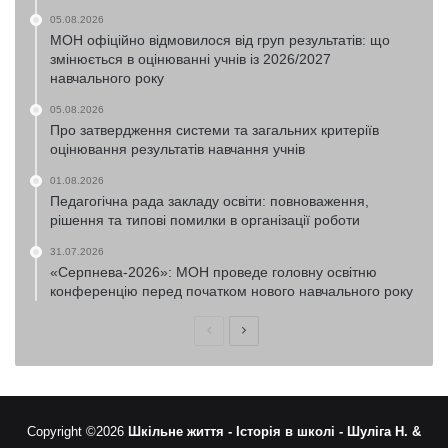
05.08.2026
МОН офіційно відмовилося від груп результатів: що
змінюється в оцінюванні учнів із 2026/2027
навчального року
05.08.2026
Про затвердження системи та загальних критеріїв
оцінювання результатів навчання учнів
01.08.2026
Педагогічна рада закладу освіти: повноваження,
рішення та типові помилки в організації роботи
31.07.2026
«Серпнева-2026»: МОН проведе головну освітню
конференцію перед початком нового навчального року
Попередня
Наступна
сторінка
сторінка
Copyright ©2026
Шкільне життя -
Історія в школі -
Шуліга Н. &