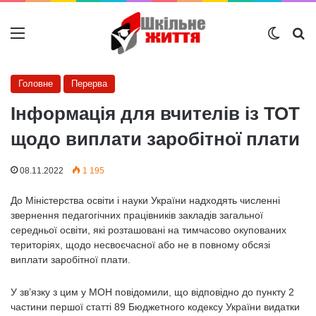
Меню
Switch
Ш
Головне
Перерва
Інформація для вчителів із ТОТ
щодо виплати заробітної плати
08.11.2022
1 195
До Міністерства освіти і науки України надходять численні
звернення педагогічних працівників закладів загальної
середньої освіти, які розташовані на тимчасово окупованих
територіях, щодо несвоєчасної або не в повному обсязі
виплати заробітної плати.
У зв’язку з цим у МОН повідомили, що відповідно до пункту 2
частини першої статті 89 Бюджетного кодексу України видатки