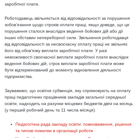
заробітної плати.
Роботодавець звільняється від відповідальності за порушення
зобов’язання щодо строків оплати праці, якщо доведе, що це
порушення сталося внаслідок ведення бойових дій або дії
інших обставин непереборної сили. Звільнення роботодавця
від відповідальності за несвоєчасну оплату праці не звільняє
його від обов’язку виплати заробітної плати. У разі
неможливості своєчасної виплати заробітної плати внаслідок
ведення бойових дій, строк виплати заробітної плати може
бути відтермінований до моменту відновлення діяльності
підприємства.
Зауважимо, що освітня субвенція, яку спрямовують на оплату
праці педагогічних працівників закладів загальної середньої
освіти, надходить на рахунки місцевих бюджетів двічі на місяць
(у перший робочий день та 11 числа місяця).
Педагогічна рада закладу освіти: повноваження, рішення
та типові помилки в організації роботи