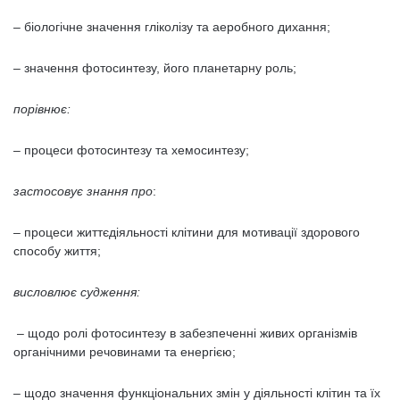
– біологічне значення гліколізу та аеробного дихання;
– значення фотосинтезу, його планетарну роль;
порівнює:
– процеси фотосинтезу та хемосинтезу;
застосовує знання
про
:
– процеси життєдіяльності клітини для мотивації здорового
способу життя;
висловлює судження:
– щодо ролі фотосинтезу в забезпеченні живих організмів
органічними речовинами та енергією;
– щодо значення функціональних змін у діяльності клітин та їх