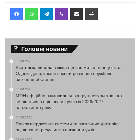
Telegram
Viber
Надіслати електронною поштою
Надрукувати
Головні новини
05.08.2026
Вчителька випала з вікна під час миття вікон у школі
Одеси: департамент освіти розпочне службове
вивчення обставин
05.08.2026
МОН офіційно відмовилося від груп результатів: що
змінюється в оцінюванні учнів із 2026/2027
навчального року
05.08.2026
Про затвердження системи та загальних критеріїв
оцінювання результатів навчання учнів
01.08.2026