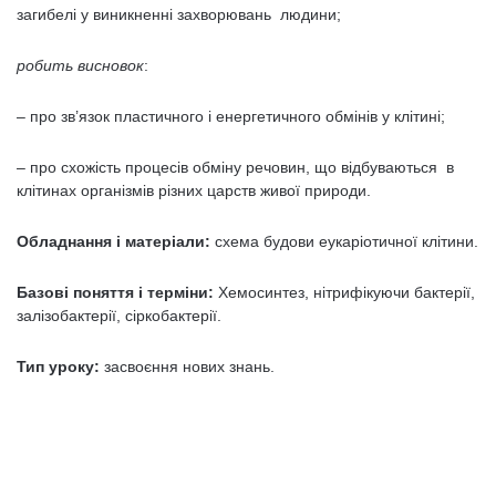
загибелі у виникненні захворювань людини;
робить висновок
:
– про зв’язок пластичного і енергетичного обмінів у клітині;
– про схожість процесів обміну речовин, що відбуваються в
клітинах організмів різних царств живої природи.
Обладнання і матеріали:
схема будови еукаріотичної клітини.
Базові поняття і терміни:
Хемосинтез, нітрифікуючи бактерії,
залізобактерії, сіркобактерії.
Тип уроку:
засвоєння нових знань.