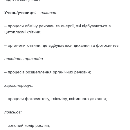
Учень/учениця:
називає:
– процеси обміну речовин та енергії, які відбуваються в
цитоплазмі клітини;
– органели клітини, де відбувається дихання та фотосинтез;
наводить приклади:
– процесів розщеплення органічних речовин;
характеризує
:
– процеси фотосинтезу, гліколізу, клітинного дихання;
пояснює:
– зелений колір рослин;