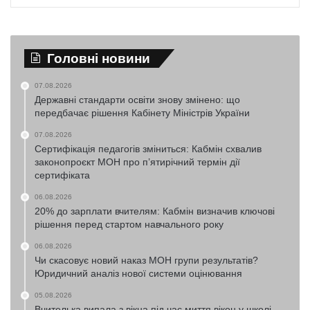
Головні новини
07.08.2026
Державні стандарти освіти знову змінено: що
передбачає рішення Кабінету Міністрів України
07.08.2026
Сертифікація педагогів зміниться: Кабмін схвалив
законопроєкт МОН про п’ятирічний термін дії
сертифіката
06.08.2026
20% до зарплати вчителям: Кабмін визначив ключові
рішення перед стартом навчального року
06.08.2026
Чи скасовує новий наказ МОН групи результатів?
Юридичний аналіз нової системи оцінювання
05.08.2026
Вчителька випала з вікна під час миття вікон у школі