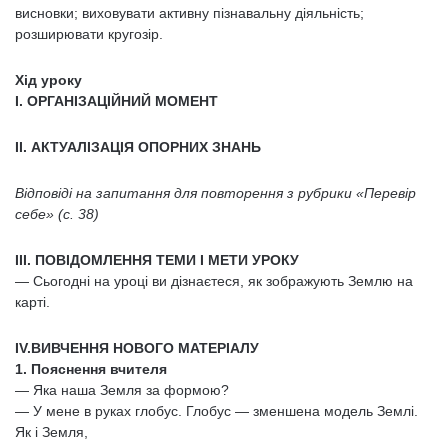
висновки; виховувати активну пізнавальну діяльність;
розширювати кругозір.
Хід уроку
I. ОРГАНІЗАЦІЙНИЙ МОМЕНТ
ІІ. АКТУАЛІЗАЦІЯ ОПОРНИХ ЗНАНЬ
Відповіді на запитання для повторення з рубрики «Перевір
себе» (с. 38)
III. ПОВІДОМЛЕННЯ ТЕМИ І МЕТИ УРОКУ
— Сьогодні на уроці ви дізнаєтеся, як зображують Землю на
карті.
ІV.ВИВЧЕННЯ НОВОГО МАТЕРІАЛУ
1. Пояснення вчителя
— Яка наша Земля за формою?
— У мене в руках глобус. Глобус — зменшена модель Землі.
Як і Земля,