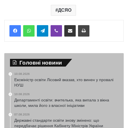
ДСЯО
Telegram
Viber
Надіслати електронною поштою
Надрукувати
Головні новини
10.08.2026
Ексміністр освіти Лісовий вказав, хто винен у провалі
НУШ
10.08.2026
Департаменті освіти: вчителька, яка випала з вікна
школи, мила його з власної ініціативи
07.08.2026
Державні стандарти освіти знову змінено: що
передбачає рішення Кабінету Міністрів України