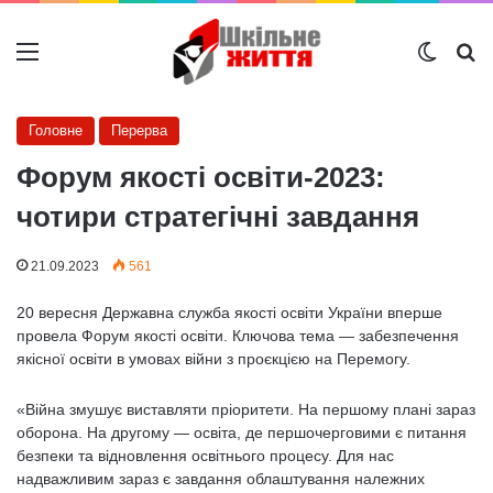
Меню
Switch
Ш
Головне
Перерва
Форум якості освіти-2023:
чотири стратегічні завдання
21.09.2023
561
20 вересня Державна служба якості освіти України вперше
провела Форум якості освіти. Ключова тема — забезпечення
якісної освіти в умовах війни з проєкцією на Перемогу.
«Війна змушує виставляти пріоритети. На першому плані зараз
оборона. На другому — освіта, де першочерговими є питання
безпеки та відновлення освітнього процесу. Для нас
надважливим зараз є завдання облаштування належних