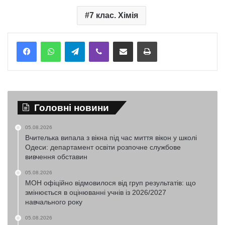
7 клас. Хімія
Telegram
Viber
Надіслати електронною поштою
Надрукувати
Головні новини
05.08.2026
Вчителька випала з вікна під час миття вікон у школі
Одеси: департамент освіти розпочне службове
вивчення обставин
05.08.2026
МОН офіційно відмовилося від груп результатів: що
змінюється в оцінюванні учнів із 2026/2027
навчального року
05.08.2026