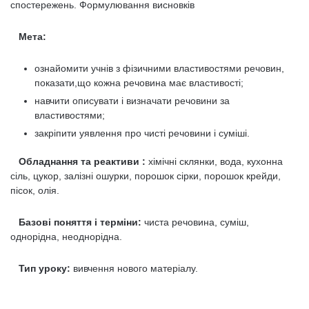
спостережень. Формулювання висновків
Мета:
ознайомити учнів з фізичними властивостями речовин,
показати,що кожна речовина має властивості;
навчити описувати і визначати речовини за
властивостями;
закріпити уявлення про чисті речовини і суміші.
Обладнання та реактиви :
хімічні склянки, вода, кухонна
сіль, цукор, залізні ошурки, порошок сірки, порошок крейди,
пісок, олія.
Базові поняття і терміни:
чиста речовина, суміш,
однорідна, неоднорідна.
Тип уроку:
вивчення нового матеріалу.