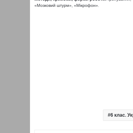
«Мозковий штурм», «Мікрофон».
6 клас. У