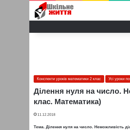
Конспекти уроків математики 2 клас
Усі уроки п
Ділення нуля на число. Н
клас. Математика)
11.12.2018
Тема. Ділення нуля на число. Неможливість ді