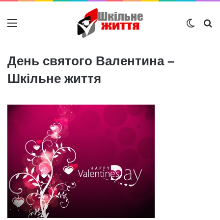
Меню
Switch
Ш
День святого Валентина –
Шкільне життя