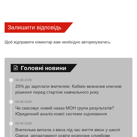
Залишити відповідь
Щоб відправити коментар вам необхідно
авторизуватись
.
Головні новини
06.08.2026
20% до зарплати вчителям: Кабмін визначив ключові
рішення перед стартом навчального року
06.08.2026
Чи скасовує новий наказ МОН групи результатів?
Юридичний аналіз нової системи оцінювання
05.08.2026
Вчителька випала з вікна під час миття вікон у школі
Одеси: департамент освіти розпочне службове