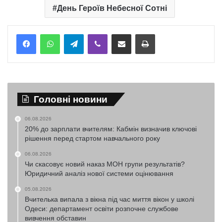
День Героїв Небесної Сотні
Telegram
Viber
Надіслати електронною поштою
Надрукувати
Головні новини
06.08.2026
20% до зарплати вчителям: Кабмін визначив ключові
рішення перед стартом навчального року
06.08.2026
Чи скасовує новий наказ МОН групи результатів?
Юридичний аналіз нової системи оцінювання
05.08.2026
Вчителька випала з вікна під час миття вікон у школі
Одеси: департамент освіти розпочне службове
вивчення обставин