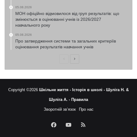
05.08.2026
МОН офіційно відмовилося від груп результатів: що
змінюється в оцінюванні учнів із 2026/2027
навчального року
05.08.2026
Про затвердження системи та загальних критеріїв
оцінювання результатів навчання учнів
Попередня
Наступна
сторінка
сторінка
Copyright ©2026
Шкільне життя -
Історія в школі -
Шуліга Н. &
Шуліга А. -
Правила
Зворотній зв’язок
Про нас
Facebook
YouTube
RSS