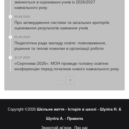
змінюється в оцінюванні учнів із 2026/2027
навчального року
05.08.2026
Про затвердження системи та загальних критеріїв
оцінювання результатів навчання учнів
01.08.2026
Педагогічна рада закладу освіти: повноваження,
рішення та типові помилки в організації роботи
31.07.2026
«Серпнева-2026»: МОН проведе головну освітню
конференцію перед початком нового навчального року
Попередня
Наступна
сторінка
сторінка
Copyright ©2026
Шкільне життя -
Історія в школі -
Шуліга Н. &
Шуліга А. -
Правила
Зворотній зв’язок
Про нас