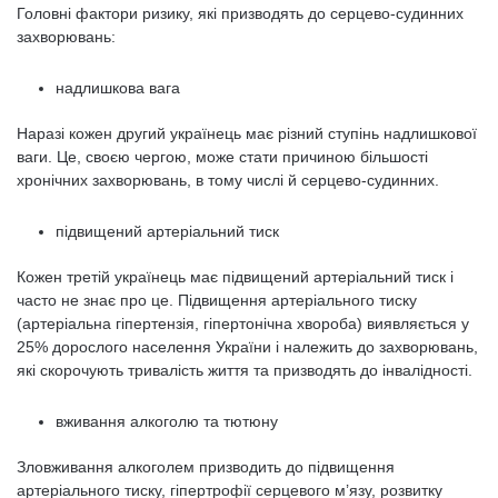
Головні фактори ризику, які призводять до серцево-судинних
захворювань:
надлишкова вага
Наразі кожен другий українець має різний ступінь надлишкової
ваги. Це, своєю чергою, може стати причиною більшості
хронічних захворювань, в тому числі й серцево-судинних.
підвищений артеріальний тиск
Кожен третій українець має підвищений артеріальний тиск і
часто не знає про це. Підвищення артеріального тиску
(артеріальна гіпертензія, гіпертонічна хвороба) виявляється у
25% дорослого населення України і належить до захворювань,
які скорочують тривалість життя та призводять до інвалідності.
вживання алкоголю та тютюну
Зловживання алкоголем призводить до підвищення
артеріального тиску, гіпертрофії серцевого м’язу, розвитку