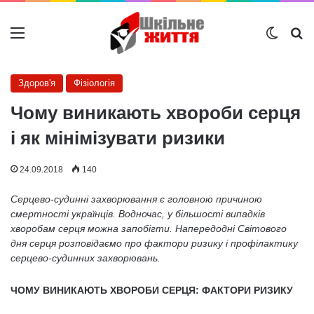
Меню
Switch
Ш
Здоров'я
Фізіологія
Чому виникають хвороби серця
і як мінімізувати ризики
24.09.2018
140
Серцево-судинні захворювання є головною причиною
смертності українців. Водночас, у більшості випадків
хворобам серця можна запобігти. Напередодні Світового
дня серця розповідаємо про фактори ризику і профілактику
серцево-судинних захворювань.
ЧОМУ ВИНИКАЮТЬ ХВОРОБИ СЕРЦЯ: ФАКТОРИ РИЗИКУ