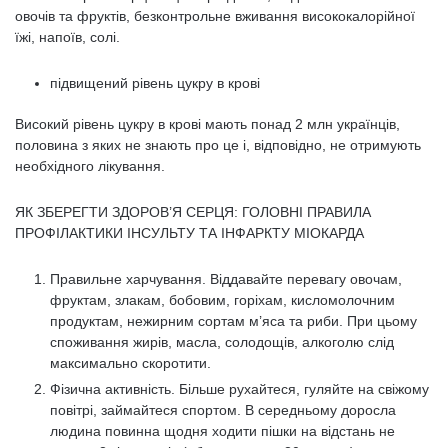
овочів та фруктів, безконтрольне вживання висококалорійної
їжі, напоїв, солі.
підвищений рівень цукру в крові
Високий рівень цукру в крові мають понад 2 млн українців,
половина з яких не знають про це і, відповідно, не отримують
необхідного лікування.
ЯК ЗБЕРЕГТИ ЗДОРОВ’Я СЕРЦЯ: ГОЛОВНІ ПРАВИЛА
ПРОФІЛАКТИКИ ІНСУЛЬТУ ТА ІНФАРКТУ МІОКАРДА
Правильне харчування. Віддавайте перевагу овочам,
фруктам, злакам, бобовим, горіхам, кисломолочним
продуктам, нежирним сортам м’яса та риби. При цьому
споживання жирів, масла, солодощів, алкоголю слід
максимально скоротити.
Фізична активність. Більше рухайтеся, гуляйте на свіжому
повітрі, займайтеся спортом. В середньому доросла
людина повинна щодня ходити пішки на відстань не