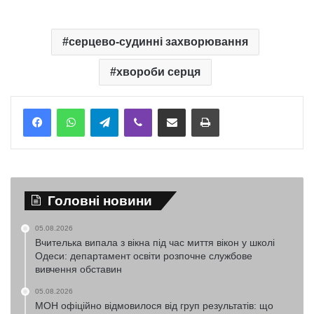
серцево-судинні захворювання
хвороби серця
Telegram
Viber
Надіслати електронною поштою
Надрукувати
Головні новини
05.08.2026
Вчителька випала з вікна під час миття вікон у школі
Одеси: департамент освіти розпочне службове
вивчення обставин
05.08.2026
МОН офіційно відмовилося від груп результатів: що