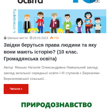
Шкільне життя
28.03.2023
756
Звідки беруться права людини та яку
вони мають історію? (10 клас.
Громадянська освіта)
Автор: Манько Наталія Олександрівна Навчальний заклад:
заклад загальної середньої освіти І-ІІІ ступенів с.Березняки
Березняківської сільської…
Читати »