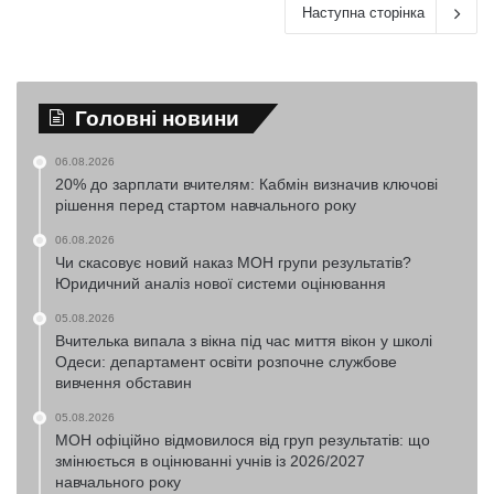
Наступна сторінка
Головні новини
06.08.2026
20% до зарплати вчителям: Кабмін визначив ключові
рішення перед стартом навчального року
06.08.2026
Чи скасовує новий наказ МОН групи результатів?
Юридичний аналіз нової системи оцінювання
05.08.2026
Вчителька випала з вікна під час миття вікон у школі
Одеси: департамент освіти розпочне службове
вивчення обставин
05.08.2026
МОН офіційно відмовилося від груп результатів: що
змінюється в оцінюванні учнів із 2026/2027
навчального року