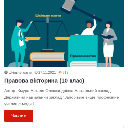
Шкільне життя
27.11.2021
913
Правова вікторина (10 клас)
Автор: Хмура Наталя Олександрівна Навчальний заклад:
Державний навчальний заклад “Запорізьке вище професійне
училище моди і…
Читати »