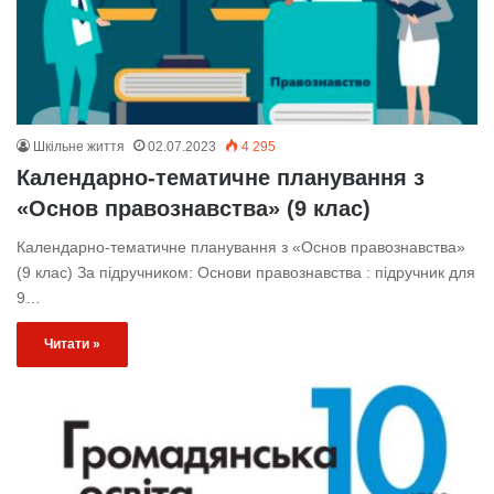
Шкільне життя
02.07.2023
4 295
Календарно-тематичне планування з
«Основ правознавства» (9 клас)
Календарно-тематичне планування з «Основ правознавства»
(9 клас) За підручником: Основи правознавства : підручник для
9…
Читати »