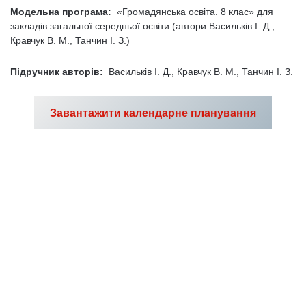
Модельна програма:
«Громадянська освіта. 8 клас» для
закладів загальної середньої освіти (автори Васильків І. Д.,
Кравчук В. М., Танчин І. З.)
Підручник авторів:
Васильків І. Д., Кравчук В. М., Танчин І. З.
Завантажити календарне планування