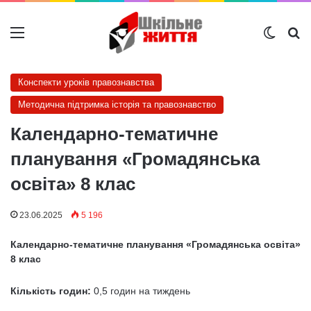
Меню
Switch
Ш
Конспекти уроків правознавства
Методична підтримка історія та правознавство
Календарно-тематичне
планування «Громадянська
освіта» 8 клас
23.06.2025
5 196
Календарно-тематичне планування «Громадянська освіта»
8 клас
Кількість годин:
0,5 годин на тиждень