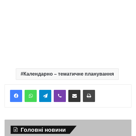
Календарно – тематичне планування
Telegram
Viber
Надіслати електронною поштою
Надрукувати
Головні новини