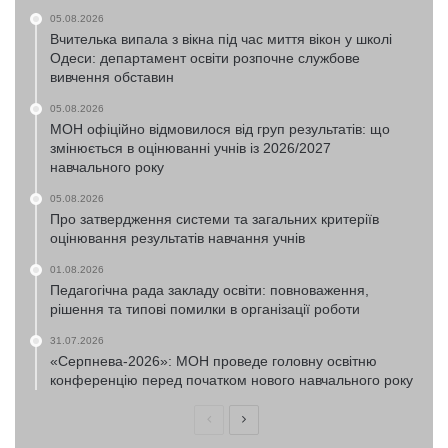
05.08.2026
Вчителька випала з вікна під час миття вікон у школі
Одеси: департамент освіти розпочне службове
вивчення обставин
05.08.2026
МОН офіційно відмовилося від груп результатів: що
змінюється в оцінюванні учнів із 2026/2027
навчального року
05.08.2026
Про затвердження системи та загальних критеріїв
оцінювання результатів навчання учнів
01.08.2026
Педагогічна рада закладу освіти: повноваження,
рішення та типові помилки в організації роботи
31.07.2026
«Серпнева-2026»: МОН проведе головну освітню
конференцію перед початком нового навчального року
Попередня
Наступна
сторінка
сторінка