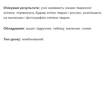
Очікувані результати:
учні називають ознаки тваринної
клітини; порівнюють будову клітин тварин і рослин; розпізнають
на малюнках і фотографіях клітини тварин.
Обладнання:
зошит, підручник, таблиці, малюнки, схеми
Тип уроку:
комбінований.