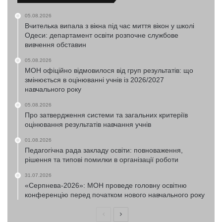
05.08.2026
Вчителька випала з вікна під час миття вікон у школі
Одеси: департамент освіти розпочне службове
вивчення обставин
05.08.2026
МОН офіційно відмовилося від груп результатів: що
змінюється в оцінюванні учнів із 2026/2027
навчального року
05.08.2026
Про затвердження системи та загальних критеріїв
оцінювання результатів навчання учнів
01.08.2026
Педагогічна рада закладу освіти: повноваження,
рішення та типові помилки в організації роботи
31.07.2026
«Серпнева-2026»: МОН проведе головну освітню
конференцію перед початком нового навчального року
Попередня
Наступна