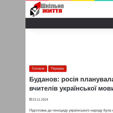
Головне
Перерва
Буданов: росія планувала
вчителів української мови
23.11.2024
Підготовка до геноциду українського народу була 