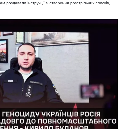
м роздавали інструкції зі створення розстрільних списків,