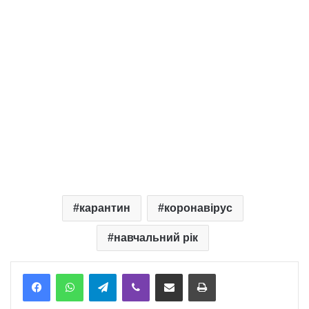
карантин
коронавірус
навчальний рік
Telegram
Viber
Надіслати електронною поштою
Надрукувати