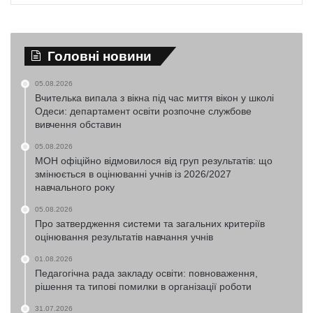
Головні новини
05.08.2026
Вчителька випала з вікна під час миття вікон у школі
Одеси: департамент освіти розпочне службове
вивчення обставин
05.08.2026
МОН офіційно відмовилося від груп результатів: що
змінюється в оцінюванні учнів із 2026/2027
навчального року
05.08.2026
Про затвердження системи та загальних критеріїв
оцінювання результатів навчання учнів
01.08.2026
Педагогічна рада закладу освіти: повноваження,
рішення та типові помилки в організації роботи
31.07.2026