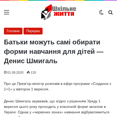
Меню
Switch
Ш
Головне
Перерва
Батьки можуть самі обирати
форми навчання для дітей —
Денис Шмигаль
01.09.2020
120
Про це Прем’єр-міністр розповів в ефірі програми «Сніданок з
1+1» у вівторок 1 вересня.
Денис Шмигаль зауважив, що згідно з рішенням Уряду 1
вересня цього року проходить у класичній формі загалом в
Україні. Однак у «червоних зонах» навчання відбуватиметься