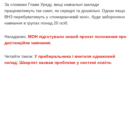
За словами Глави Уряду, вищі навчальні заклади
працюватимуть так само, як середні та дошкільні. Однак якщо
ВНЗ перебуватимуть у «помаранчевій зоні», буде заборонено
навчання в групах понад 20 осіб.
Нагадаємо,
МОН підготувало новий проєкт положення про
дистанційне навчання.
Читайте також:
У прибиральника і вчителя однаковий
оклад: Шкарлет назвав проблеми у системі освіти.