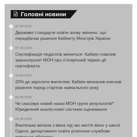
Головні новини
07.08.2026
Державні стандарти освіти знову змінено: що
передбачає рішення Кабінету Міністрів України
07.08.2026
Сертифікація педагогів зміниться: Кабмін схвалив
законопроєкт МОН про п’ятирічний термін дії
сертифіката
06.08.2026
20% до зарплати вчителям: Кабмін визначив ключові
рішення перед стартом навчального року
06.08.2026
Чи скасовує новий наказ МОН групи результатів?
Юридичний аналіз нової системи оцінювання
05.08.2026
Вчителька випала з вікна під час миття вікон у школі
Одеси: департамент освіти розпочне службове
вивчення обставин