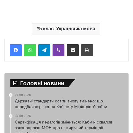
5 клас. Українська мова
Telegram
Viber
Надіслати електронною поштою
Надрукувати
Головні новини
07.08.2026
Державні стандарти освіти знову змінено: що
передбачає рішення Кабінету Міністрів України
07.08.2026
Сертифікація педагогів зміниться: Кабмін схвалив
законопроєкт МОН про п’ятирічний термін дії