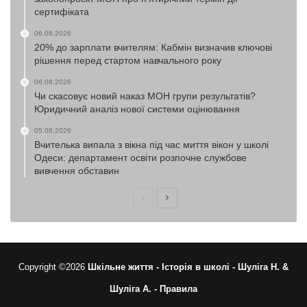
сертифіката
06.08.2026
20% до зарплати вчителям: Кабмін визначив ключові
рішення перед стартом навчального року
06.08.2026
Чи скасовує новий наказ МОН групи результатів?
Юридичний аналіз нової системи оцінювання
05.08.2026
Вчителька випала з вікна під час миття вікон у школі
Одеси: департамент освіти розпочне службове
вивчення обставин
Попередня
Наступна
сторінка
сторінка
Copyright ©2026
Шкільне життя -
Історія в школі -
Шуліга Н. &
Шуліга А. -
Правила