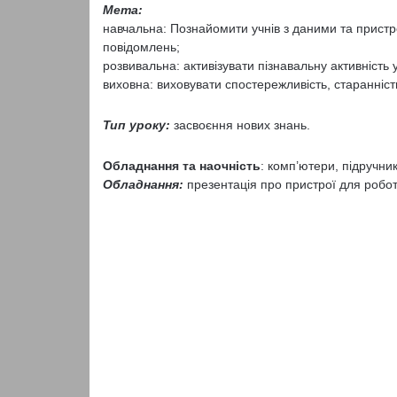
Мета:
навчальна: Познайомити учнів з даними та пристр
повідомлень;
розвивальна: активізувати пізнавальну активність 
виховна: виховувати спостережливість, старанніст
Тип уроку:
засвоєння нових знань.
Обладнання та наочність
: комп’ютери, підручни
Обладнання:
презентація про пристрої для робот