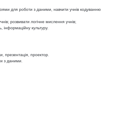
оями для роботи з даними, навчити учнів кодуванню
учнів; розвивати логічне мислення учнів;
ь, інформаційну культуру.
ки, презентація, проектор.
и з даними.