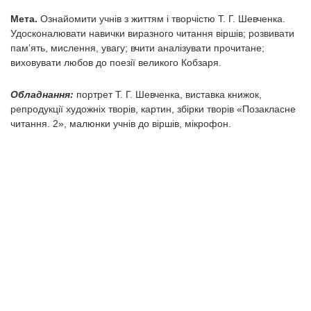
Мета.
Ознайомити учнів з життям і творчістю Т. Г. Шевченка.
Удосконалювати навички виразного читання віршів; розвивати
пам’ять, мислення, увагу; вчити аналізувати прочитане;
виховувати любов до поезії великого Кобзаря.
Обладнання:
портрет Т. Г. Шевченка, виставка книжок,
репродукції художніх творів, картин, збірки творів «Позакласне
читання. 2», малюнки учнів до віршів, мікрофон.