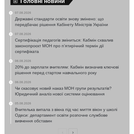
Головні новини
07.08.2026
Державні стандарти освіти знову змінено: що
передбачає рішення Кабінету Міністрів України
07.08.2026
Сертифікація педагогів зміниться: Кабмін схвалив
законопроєкт МОН про п’ятирічний термін дії
сертифіката
06.08.2026
20% до зарплати вчителям: Кабмін визначив ключові
рішення перед стартом навчального року
06.08.2026
Чи скасовує новий наказ МОН групи результатів?
Юридичний аналіз нової системи оцінювання
05.08.2026
Вчителька випала з вікна під час миття вікон у школі
Одеси: департамент освіти розпочне службове
вивчення обставин
Попередня
Наступна