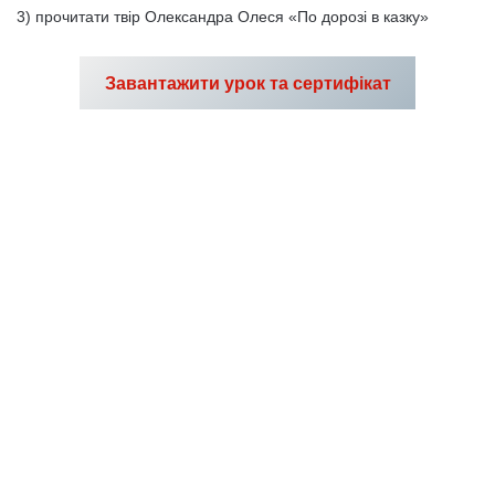
3) прочитати твір Олександра Олеся «По дорозі в казку»
Завантажити урок та сертифікат