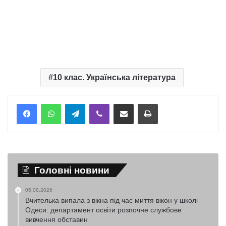
10 клас. Українська література
Telegram
Viber
Надіслати електронною поштою
Надрукувати
Головні новини
05.08.2026
Вчителька випала з вікна під час миття вікон у школі
Одеси: департамент освіти розпочне службове
вивчення обставин