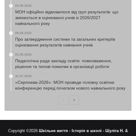
05.08.2026
МОН офіційно відмовилося від груп результатів: що
змінюється в оцінюванні учнів із 2026/2027
навчального року
05.08.2026
Про затвердження системи та загальних критеріїв
оцінювання результатів навчання учнів
01.08.2026
Педагогічна рада закладу освіти: повноваження,
рішення та типові помилки в організації роботи
31.07.2026
«Серпнева-2026»: МОН проведе головну освітню
конференцію перед початком нового навчального року
Попередня
Наступна
сторінка
сторінка
Copyright ©2026
Шкільне життя -
Історія в школі -
Шуліга Н. &