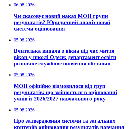
06.08.2026
Чи скасовує новий наказ МОН групи
результатів? Юридичний аналіз нової
системи оцінювання
05.08.2026
Вчителька випала з вікна під час миття
вікон у школі Одеси: департамент освіти
розпочне службове вивчення обставин
05.08.2026
МОН офіційно відмовилося від груп
результатів: що змінюється в оцінюванні
учнів із 2026/2027 навчального року
05.08.2026
Про затвердження системи та загальних
критеріїв оцінювання результатів навчання