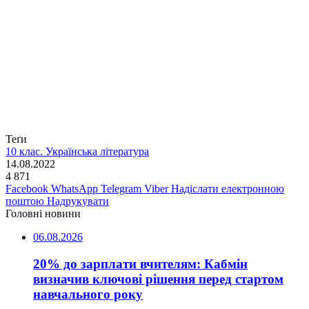
Теґи
10 клас. Українська література
14.08.2022
4 871
Facebook
WhatsApp
Telegram
Viber
Надіслати електронною
поштою
Надрукувати
Головні новини
06.08.2026
20% до зарплати вчителям: Кабмін
визначив ключові рішення перед стартом
навчального року