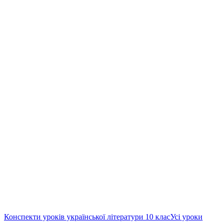
Конспекти уроків української літератури 10 клас
Усі уроки