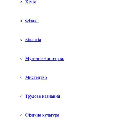
Хімія
Фізика
Біологія
Музичне мистецтво
Мистецтво
Трудове навчання
Фізична культура