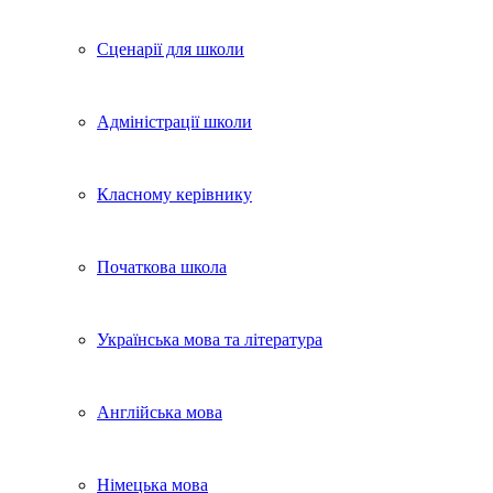
Сценарії для школи
Адміністрації школи
Класному керівнику
Початкова школа
Українська мова та література
Англійська мова
Німецька мова