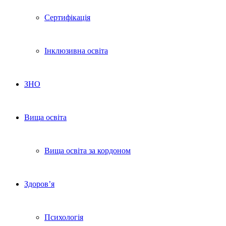
Сертифікація
Інклюзивна освіта
ЗНО
Вища освіта
Вища освіта за кордоном
Здоров’я
Психологія