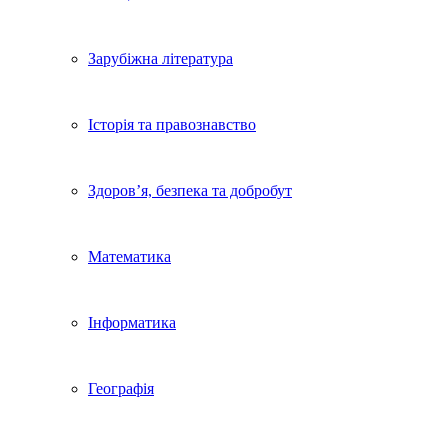
Зарубіжна література
Історія та правознавство
Здоров’я, безпека та добробут
Математика
Інформатика
Географія