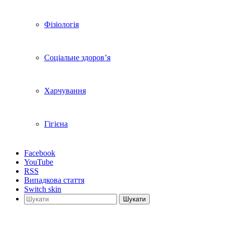
Фізіологія
Соціальне здоров’я
Харчування
Гігієна
Facebook
YouTube
RSS
Випадкова стаття
Switch skin
Шукати