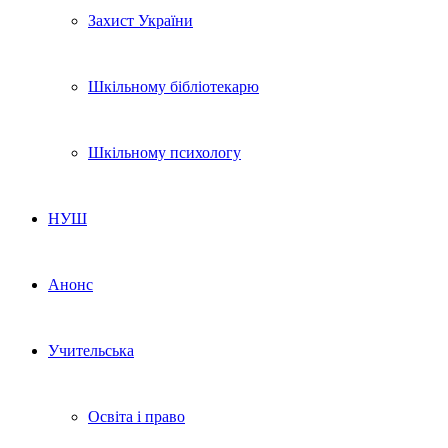
Захист України
Шкільному бібліотекарю
Шкільному психологу
НУШ
Анонс
Учительська
Освіта і право