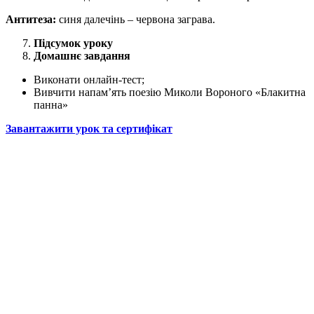
Антитеза:
синя далечінь – червона заграва.
Підсумок уроку
Домашнє завдання
Виконати онлайн-тест;
Вивчити напам’ять поезію Миколи Вороного «Блакитна
панна»
Завантажити урок та сертифікат