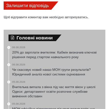
Залишити відповідь
Щоб відправити коментар вам необхідно
авторизуватись
.
Головні новини
06.08.2026
20% до зарплати вчителям: Кабмін визначив ключові
рішення перед стартом навчального року
06.08.2026
Чи скасовує новий наказ МОН групи результатів?
Юридичний аналіз нової системи оцінювання
05.08.2026
Вчителька випала з вікна під час миття вікон у школі
Одеси: департамент освіти розпочне службове
вивчення обставин
05.08.2026
МОН офіційно відмовилося від груп результатів: що