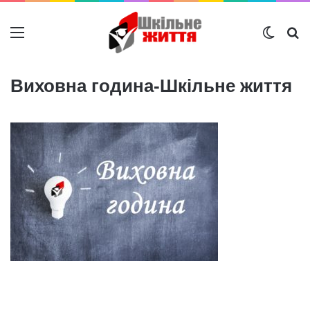
Меню
Switch
Ш
Виховна година-Шкільне життя