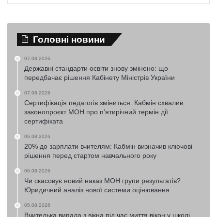
Головні новини
07.08.2026
Державні стандарти освіти знову змінено: що
передбачає рішення Кабінету Міністрів України
07.08.2026
Сертифікація педагогів зміниться: Кабмін схвалив
законопроєкт МОН про п’ятирічний термін дії
сертифіката
06.08.2026
20% до зарплати вчителям: Кабмін визначив ключові
рішення перед стартом навчального року
06.08.2026
Чи скасовує новий наказ МОН групи результатів?
Юридичний аналіз нової системи оцінювання
05.08.2026
Вчителька випала з вікна під час миття вікон у школі