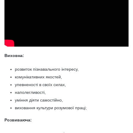
Виховна:
розвиток пізнавального інтересу,
комунікативних якостей,
упевненості в своїх силах,
наполегливості,
уміння діяти самостійно,
виховання культури розумової праці;
Розвиваюча: