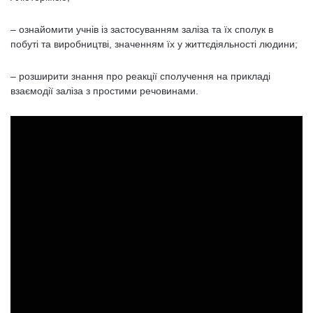
– ознайомити учнів із застосуванням заліза та їх сполук в
побуті та виробництві, значенням їх у життєдіяльності людини;
– розширити знання про реакції сполучення на прикладі
взаємодії заліза з простими речовинами.