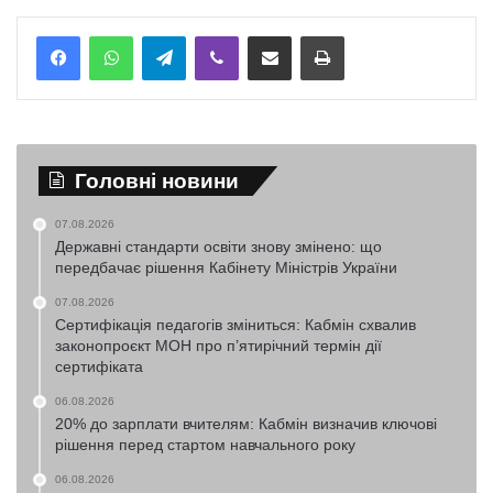
Telegram
Viber
Надіслати електронною поштою
Надрукувати
Головні новини
07.08.2026
Державні стандарти освіти знову змінено: що
передбачає рішення Кабінету Міністрів України
07.08.2026
Сертифікація педагогів зміниться: Кабмін схвалив
законопроєкт МОН про п’ятирічний термін дії
сертифіката
06.08.2026
20% до зарплати вчителям: Кабмін визначив ключові
рішення перед стартом навчального року
06.08.2026