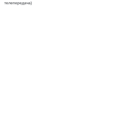
телепередача)