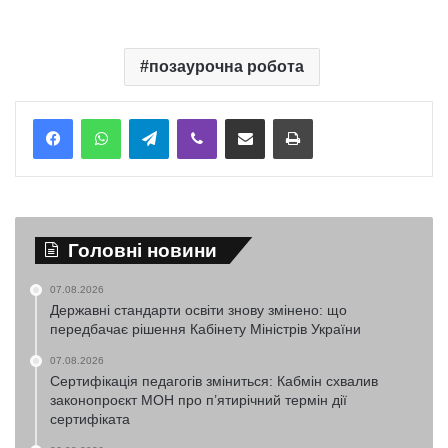
позаурочна робота
Telegram
Viber
Надіслати електронною поштою
Надрукувати
Головні новини
07.08.2026
Державні стандарти освіти знову змінено: що
передбачає рішення Кабінету Міністрів України
07.08.2026
Сертифікація педагогів зміниться: Кабмін схвалив
законопроєкт МОН про п’ятирічний термін дії
сертифіката