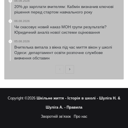
06.08.2026
20% до зарплати вчителям: Кабмін визначив ключові
рішення перед стартом навчального року
06.08.2026
Чи скасовує новий наказ МОН групи результатів?
Юридичний аналіз нової системи оцінювання
05.08.2026
Вчителька випала з вікна під час миття вікон у школі
Одеси: департамент освіти розпочне службове
вивчення обставин
Попередня
Наступна
сторінка
сторінка
Copyright ©2026
Шкільне життя -
Історія в школі -
Шуліга Н. &
Шуліга А. -
Правила
Зворотній зв’язок
Про нас