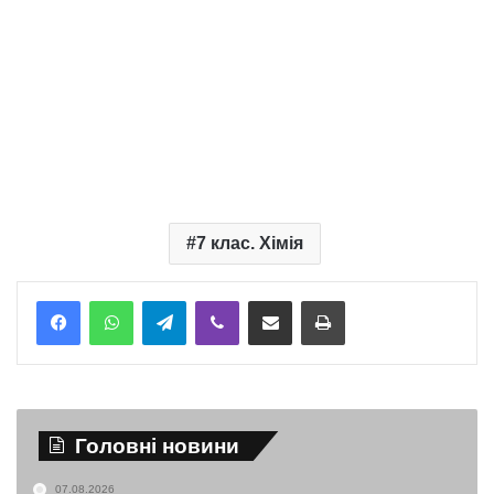
7 клас. Хімія
Telegram
Viber
Надіслати електронною поштою
Надрукувати
Головні новини
07.08.2026