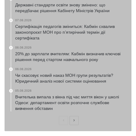
Державні стандарти освіти знову змінено: що
передбачає рішення Кабінету Міністрів України
07.08.2026
Сертифікація педагогів зміниться: Кабмін схвалив
законопроєкт МОН про п’ятирічний термін дії
сертифіката
06.08.2026
20% до зарплати вчителям: Кабмін визначив ключові
рішення перед стартом навчального року
06.08.2026
Чи скасовує новий наказ МОН групи результатів?
Юридичний аналіз нової системи оцінювання
05.08.2026
Вчителька випала з вікна під час миття вікон у школі
Одеси: департамент освіти розпочне службове
вивчення обставин
Попередня
Наступна
сторінка
сторінка