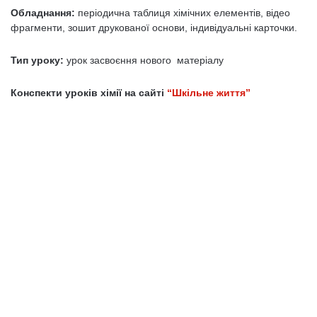
Обладнання:
періодична таблиця хімічних елементів, відео
фрагменти, зошит друкованої основи, індивідуальні карточки.
Тип уроку:
урок засвоєння нового матеріалу
Конспекти уроків хімії на сайті
“Шкільне життя”