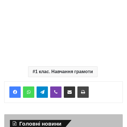
1 клас. Навчання грамоти
Telegram
Viber
Надіслати електронною поштою
Надрукувати
Головні новини