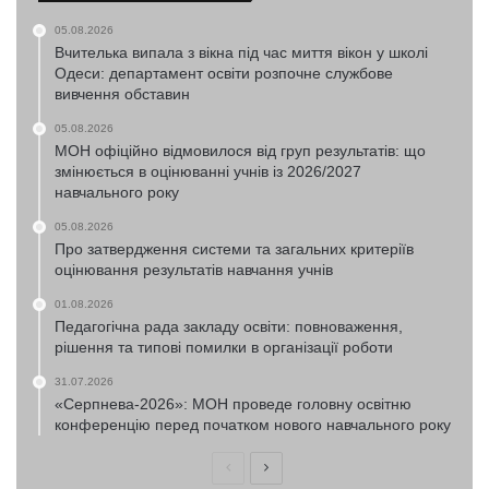
05.08.2026
Вчителька випала з вікна під час миття вікон у школі
Одеси: департамент освіти розпочне службове
вивчення обставин
05.08.2026
МОН офіційно відмовилося від груп результатів: що
змінюється в оцінюванні учнів із 2026/2027
навчального року
05.08.2026
Про затвердження системи та загальних критеріїв
оцінювання результатів навчання учнів
01.08.2026
Педагогічна рада закладу освіти: повноваження,
рішення та типові помилки в організації роботи
31.07.2026
«Серпнева-2026»: МОН проведе головну освітню
конференцію перед початком нового навчального року
Попередня
Наступна