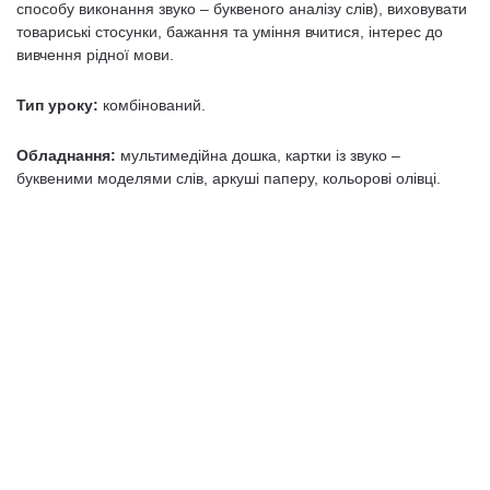
способу виконання звуко – буквеного аналізу слів), виховувати
товариські стосунки, бажання та уміння вчитися, інтерес до
вивчення рідної мови.
Тип уроку:
комбінований.
Обладнання:
мультимедійна дошка, картки із звуко –
буквеними моделями слів, аркуші паперу, кольорові олівці.