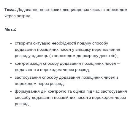
Тема:
Додавання десяткових двоцифрових чисел з переходом
через розряд.
Мета:
створити ситуацію необхідності пошуку способу
додавання позиційних чисел у випадку переповнення
розряду одиниць (з переходом до розряду десятків);
конкретизація способу додавання позиційних чисел –
додавання з переходом через розряд;
застосування способу додавання позиційних чисел з
переходом через розряд;
формування дій контролю та оцінки під час застосування
способу додавання позиційних чисел з переходом через
розряд.