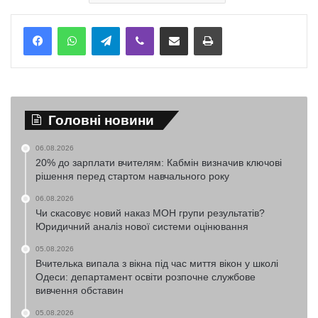
Telegram
Viber
Надіслати електронною поштою
Надрукувати
Головні новини
06.08.2026
20% до зарплати вчителям: Кабмін визначив ключові
рішення перед стартом навчального року
06.08.2026
Чи скасовує новий наказ МОН групи результатів?
Юридичний аналіз нової системи оцінювання
05.08.2026
Вчителька випала з вікна під час миття вікон у школі
Одеси: департамент освіти розпочне службове
вивчення обставин
05.08.2026