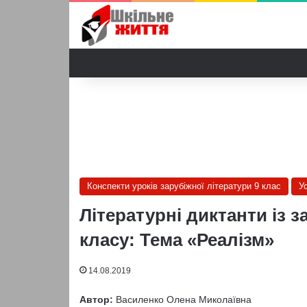
Конспекти уроків зарубіжної літератури 9 клас
У
Літературні диктанти із з
класу: Тема «Реалізм»
14.08.2019
Автор:
Василенко Олена Миколаївна