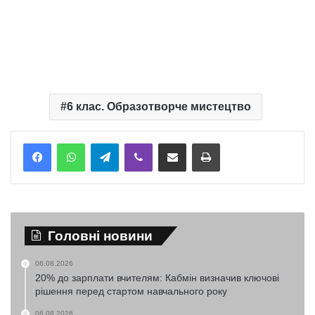
6 клас. Образотворче мистецтво
Telegram
Viber
Надіслати електронною поштою
Надрукувати
Головні новини
06.08.2026
20% до зарплати вчителям: Кабмін визначив ключові
рішення перед стартом навчального року
06.08.2026