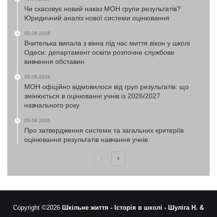
Чи скасовує новий наказ МОН групи результатів?
Юридичний аналіз нової системи оцінювання
05.08.2026
Вчителька випала з вікна під час миття вікон у школі
Одеси: департамент освіти розпочне службове
вивчення обставин
05.08.2026
МОН офіційно відмовилося від груп результатів: що
змінюється в оцінюванні учнів із 2026/2027
навчального року
05.08.2026
Про затвердження системи та загальних критеріїв
оцінювання результатів навчання учнів
Попередня
Наступна
сторінка
сторінка
Copyright ©2026
Шкільне життя -
Історія в школі -
Шуліга Н. &