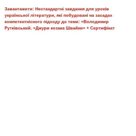
Завантажити: Нестaндартні завдання для уроків
української літератури, які побудовані на засадах
компетентнісного підходу до теми: «Володимир
Рутківський. «Джури козака Швайки» + Сертифікат