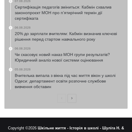
07.08.2026
Сертифікація педагогів зміниться: Кабмін схвалив
законопроєкт МОН про п’ятирічний термін дії
сертифіката
06.08.2026
20% до зарплати вчителям: Кабмін визначив ключові
рішення перед стартом навчального року
06.08.2026
Чи скасовує новий наказ МОН групи результатів?
Юридичний аналіз нової системи оцінювання
05.08.2026
Вчителька випала з вікна під час миття вікон у школі
Одеси: департамент освіти розпочне службове
вивчення обставин
Попередня
Наступна
сторінка
сторінка
Copyright ©2026
Шкільне життя -
Історія в школі -
Шуліга Н. &