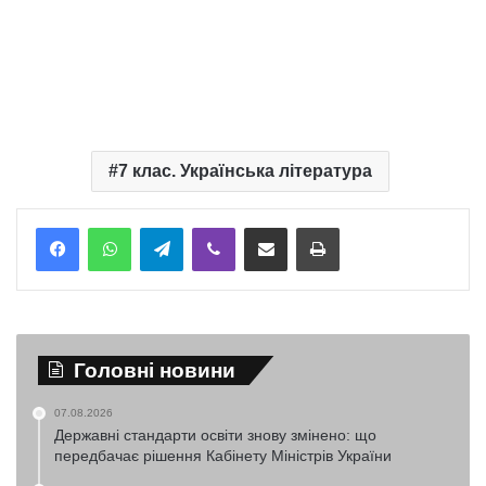
7 клас. Українська література
Telegram
Viber
Надіслати електронною поштою
Надрукувати
Головні новини
07.08.2026
Державні стандарти освіти знову змінено: що
передбачає рішення Кабінету Міністрів України