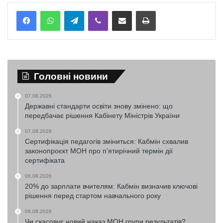
Telegram
Viber
Надіслати електронною поштою
Надрукувати
Головні новини
07.08.2026
Державні стандарти освіти знову змінено: що
передбачає рішення Кабінету Міністрів України
07.08.2026
Сертифікація педагогів зміниться: Кабмін схвалив
законопроєкт МОН про п’ятирічний термін дії
сертифіката
06.08.2026
20% до зарплати вчителям: Кабмін визначив ключові
рішення перед стартом навчального року
06.08.2026
Чи скасовує новий наказ МОН групи результатів?