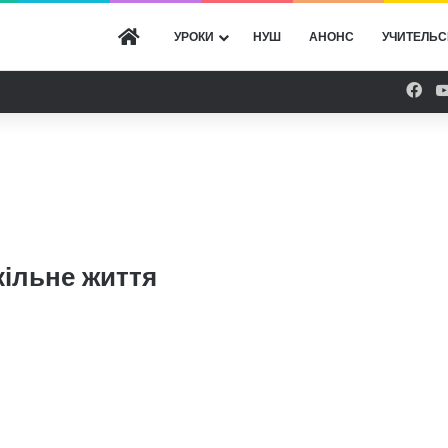
ГОЛОВНА
УРОКИ
НУШ
АНОНС
УЧИТЕЛЬС
Fac
ільне життя