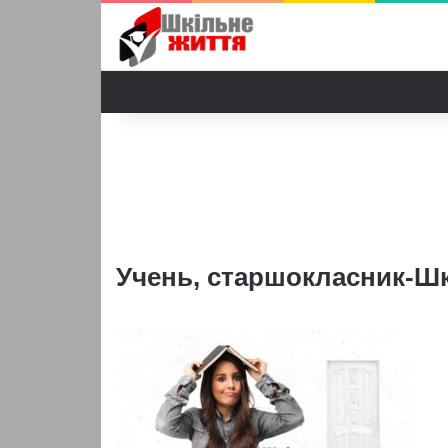
Учень, старшокласник-Шк