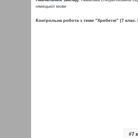
німецької мови
Контрольна робота з теми “Хребетні” (7 клас. 
7 